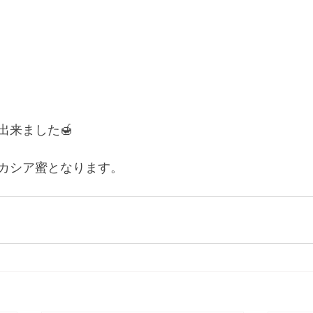
出来ました🍯
カシア蜜となります。