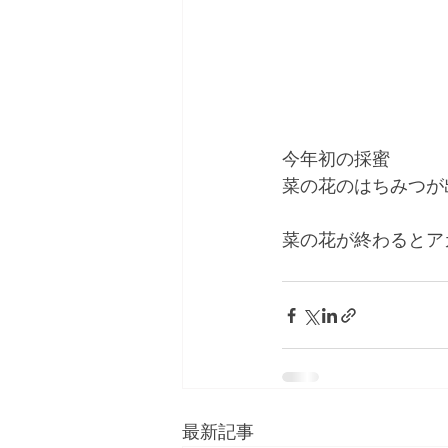
今年初の採蜜
菜の花のはちみつが
菜の花が終わるとア
最新記事