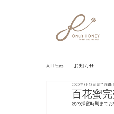
All Posts
お知らせ
2020年8月13日
読了時間: 
百花蜜完
次の採蜜時期までお