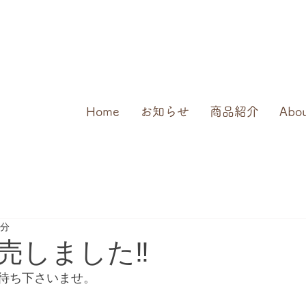
Home
お知らせ
商品紹介
Abo
1分
売しました‼️
待ち下さいませ。