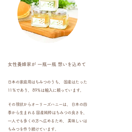
女性養蜂家が 一瓶一瓶 想いを込めて
日本の家庭用はちみつのうち、 国産はたった
11％であり、 89％は輸入に頼っています。
その現状からオーリーズハニーは、 日本の四
季から生まれる 国産純粋はちみつの良さを、
一人でも多くの方へ広めるため、 美味しいは
ちみつを作り続けています。